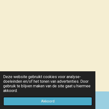
Deze website gebruikt cookies voor analyse-
doeleinden en/of het tonen van advertenties. Door
gebruik te blijven maken van de site gaat u hiermee
akkoord.
© 2021 - 2026 Hondenschool T Sas vzw KKUSH 686
Akkoord
Powered by
JouwWeb