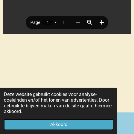
Deze website gebruikt cookies voor analyse-
doeleinden en/of het tonen van advertenties. Door
gebruik te blijven maken van de site gaat u hiermee
akkoord.
© 2021 - 2026 Hondenschool T Sas vzw KKUSH 686
Akkoord
Powered by
JouwWeb