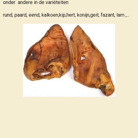
onder andere in de variëteiten
rund, paard, eend, kalkoen,kip,hert, konijn,geit, fazant, lam ,...