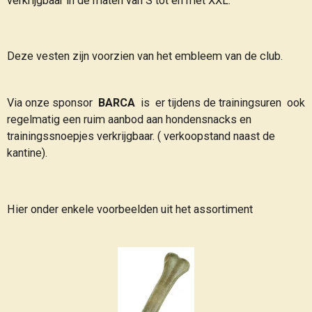
verkrijgbaar in de maten van S tot en met XXL.
Deze vesten zijn voorzien van het embleem van de club.
Via onze sponsor
BARCA
is er tijdens de trainingsuren ook
regelmatig een ruim aanbod aan hondensnacks en
trainingssnoepjes verkrijgbaar. ( verkoopstand naast de
kantine).
Hier onder enkele voorbeelden uit het assortiment