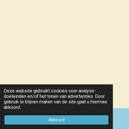
Deze website gebruikt cookies voor analyse-
doeleinden en/of het tonen van advertenties. Door
gebruik te blijven maken van de site gaat u hiermee
akkoord.
© 2021 - 2026 Hondenschool T Sas vzw KKUSH 686
Akkoord
Powered by
JouwWeb